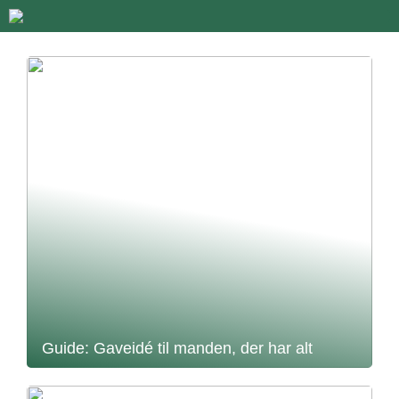
Guide: Gaveidé til manden, der har alt