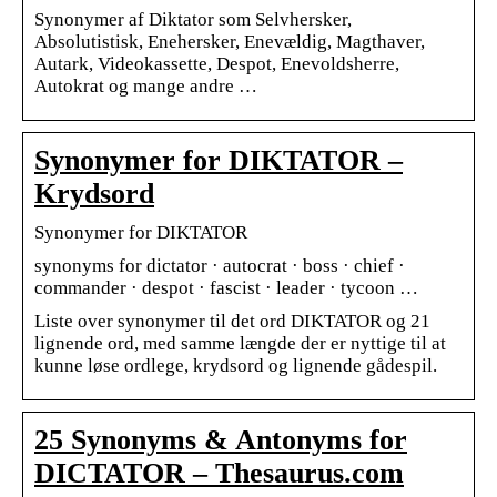
Synonymer af Diktator som Selvhersker,
Absolutistisk, Enehersker, Enevældig, Magthaver,
Autark, Videokassette, Despot, Enevoldsherre,
Autokrat og mange andre …
Synonymer for DIKTATOR –
Krydsord
Synonymer for DIKTATOR
synonyms for dictator · autocrat · boss · chief ·
commander · despot · fascist · leader · tycoon …
Liste over synonymer til det ord DIKTATOR og 21
lignende ord, med samme længde der er nyttige til at
kunne løse ordlege, krydsord og lignende gådespil.
25 Synonyms & Antonyms for
DICTATOR – Thesaurus.com