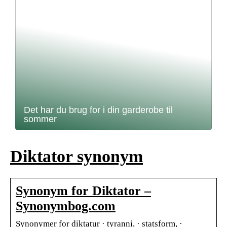
Det har du brug for i din garderobe til
sommer
Diktator synonym
Synonym for Diktator –
Synonymbog.com
Synonymer for diktatur · tyranni, · statsform, ·