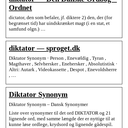
Ordnet
dictator, den som befaler, jf. diktere 2) den, der (for
begrænset tid) har uindskrænket magt (i en stat, et
samfund olgn.) …
diktator — sproget.dk
Diktator Synonym · Person , Enevældig , Tyran ,
Magthaver , Selvhersker , Enehersker , Absolutistisk ·
Altri: Autark , Videokassette , Despot , Enevoldsherre
, …
Diktator Synonym
Diktator Synonym – Dansk Synonymer
Liste over synonymer til det ord DIKTATOR og 21
lignende ord, med samme længde der er nyttige til at
kunne løse ordlege, krydsord og lignende gådespil.