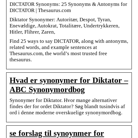
DICTATOR Synonyms: 25 Synonyms & Antonyms for
DICTATOR | Thesaurus.com
Diktator Synonymer: Autoritær, Despot, Tyran,
Enevældige, Autokrat, Totalitære, Undertrykkeren,
Hitler, Flihrer, Zaren,
Find 25 ways to say DICTATOR, along with antonyms,
related words, and example sentences at
Thesaurus.com, the world’s most trusted free
thesaurus.
Hvad er synonymer for Diktator –
ABC Synonymordbog
Synonymer for Diktator. Hvor mange alternativer
findes der for ordet Diktator? Søg blandt tusindvis af
ord i denne moderne overskuelige synonymordbog.
se forslag til synoynmer for