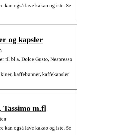
e kan også lave kakao og iste. Se
er og kapsler
n
er til bl.a. Dolce Gusto, Nespresso
skiner, kaffebønner, kaffekapsler
, Tassimo m.fl
ten
e kan også lave kakao og iste. Se