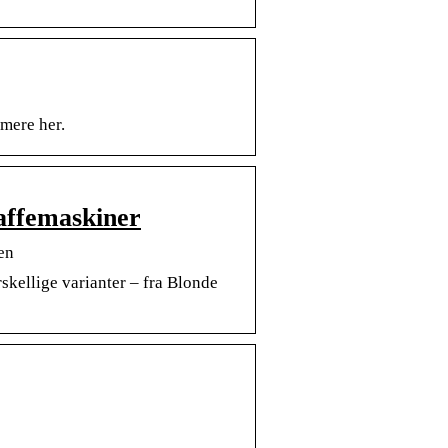
 mere her.
kaffemaskiner
en
skellige varianter – fra Blonde