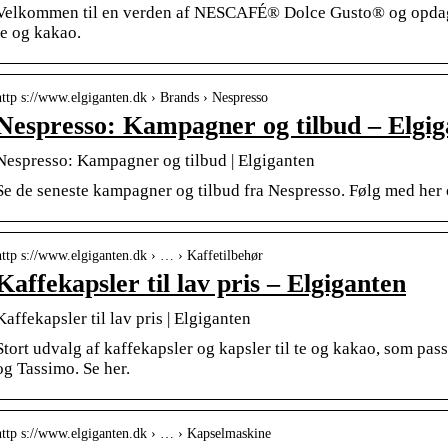
Velkommen til en verden af NESCAFÉ® Dolce Gusto® og opdag m
te og kakao.
http s://www.elgiganten.dk › Brands › Nespresso
Nespresso: Kampagner og tilbud – Elgig
Nespresso: Kampagner og tilbud | Elgiganten
Se de seneste kampagner og tilbud fra Nespresso. Følg med her 
http s://www.elgiganten.dk › … › Kaffetilbehør
Kaffekapsler til lav pris – Elgiganten
Kaffekapsler til lav pris | Elgiganten
Stort udvalg af kaffekapsler og kapsler til te og kakao, som pass
og Tassimo. Se her.
http s://www.elgiganten.dk › … › Kapselmaskine