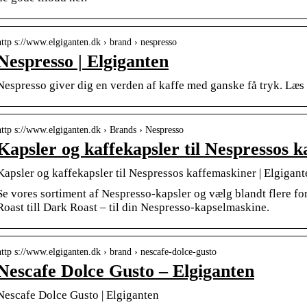
http s://www.elgiganten.dk › brand › nespresso
Nespresso | Elgiganten
Nespresso giver dig en verden af kaffe med ganske få tryk. Læs
http s://www.elgiganten.dk › Brands › Nespresso
Kapsler og kaffekapsler til Nespressos 
Kapsler og kaffekapsler til Nespressos kaffemaskiner | Elgigant
Se vores sortiment af Nespresso-kapsler og vælg blandt flere for
Roast till Dark Roast – til din Nespresso-kapselmaskine.
http s://www.elgiganten.dk › brand › nescafe-dolce-gusto
Nescafe Dolce Gusto – Elgiganten
Nescafe Dolce Gusto | Elgiganten