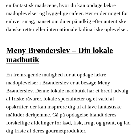
en fantastisk madscene, hvor du kan opdage lækre
madoplevelser og hyggelige cafeer. Her er der noget for
enhver smag, uanset om du er på udkig efter autentiske
danske retter eller internationale kulinariske oplevelser.
Meny Brønderslev – Din lokale
madbutik
En fremragende mulighed for at opdage lækre
madoplevelser i Brønderslev er at besøge Meny
Brønderslev. Denne lokale madbutik har et bredt udvalg
af friske råvarer, lokale specialiteter og et væld af
opskrifter, der kan inspirere dig til at lave fantastiske
måltider derhjemme. Gå på opdagelse blandt deres
forskellige afdelinger for kød, fisk, frugt og grønt, og lad
dig friste af deres gourmetprodukter.