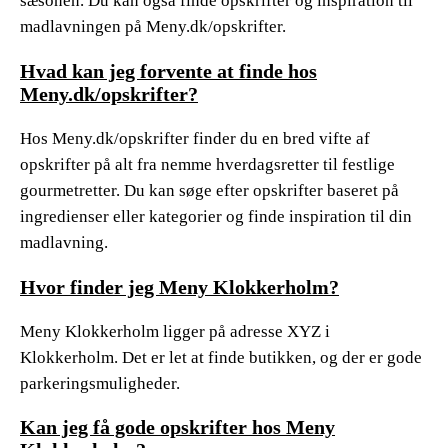
sæsonen. Du kan også finde opskrifter og inspiration til
madlavningen på Meny.dk/opskrifter.
Hvad kan jeg forvente at finde hos
Meny.dk/opskrifter?
Hos Meny.dk/opskrifter finder du en bred vifte af
opskrifter på alt fra nemme hverdagsretter til festlige
gourmetretter. Du kan søge efter opskrifter baseret på
ingredienser eller kategorier og finde inspiration til din
madlavning.
Hvor finder jeg Meny Klokkerholm?
Meny Klokkerholm ligger på adresse XYZ i
Klokkerholm. Det er let at finde butikken, og der er gode
parkeringsmuligheder.
Kan jeg få gode opskrifter hos Meny