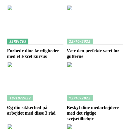
SERVICES
22/10/2022
Forbedr dine færdigheder
Vær den perfekte vært for
med et Excel kursus
gutterne
18/10/2022
12/10/2022
Øg din sikkerhed på
Beskyt dine medarbejdere
arbejdet med disse 3 råd
med det rigtige
svejsetilbehør