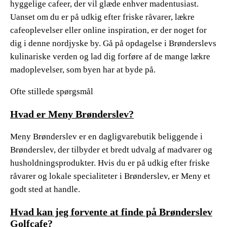
hyggelige cafeer, der vil glæde enhver madentusiast.
Uanset om du er på udkig efter friske råvarer, lækre
cafeoplevelser eller online inspiration, er der noget for
dig i denne nordjyske by. Gå på opdagelse i Brønderslevs
kulinariske verden og lad dig forføre af de mange lækre
madoplevelser, som byen har at byde på.
Ofte stillede spørgsmål
Hvad er Meny Brønderslev?
Meny Brønderslev er en dagligvarebutik beliggende i
Brønderslev, der tilbyder et bredt udvalg af madvarer og
husholdningsprodukter. Hvis du er på udkig efter friske
råvarer og lokale specialiteter i Brønderslev, er Meny et
godt sted at handle.
Hvad kan jeg forvente at finde på Brønderslev
Golfcafe?