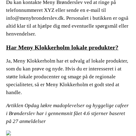
Du kan kontakte Meny Brønderslev ved at ringe på
telefonnummeret XYZ eller sende en e-mail til
info@menybronderslev.dk. Personalet i butikken er også
altid klar til at hjælpe dig med eventuelle spørgsmål eller
henvendelser.
Har Meny Klokkerholm lokale produkter?
Ja, Meny Klokkerholm har et udvalg af lokale produkter,
som du kan prøve og nyde. Hvis du er interesseret i at
støtte lokale producenter og smage på de regionale
specialiteter, så er Meny Klokkerholm et godt sted at
handle.
Artiklen Opdag lækre madoplevelser og hyggelige cafeer
i Brønderslev har i gennemsnit fået
4.6
stjerner baseret
på
27
anmeldelser