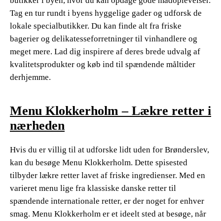
butikker i byen, hvor du kan opdage gode madoplevelser.
Tag en tur rundt i byens hyggelige gader og udforsk de
lokale specialbutikker. Du kan finde alt fra friske
bagerier og delikatesseforretninger til vinhandlere og
meget mere. Lad dig inspirere af deres brede udvalg af
kvalitetsprodukter og køb ind til spændende måltider
derhjemme.
Menu Klokkerholm – Lækre retter i
nærheden
Hvis du er villig til at udforske lidt uden for Brønderslev,
kan du besøge Menu Klokkerholm. Dette spisested
tilbyder lækre retter lavet af friske ingredienser. Med en
varieret menu lige fra klassiske danske retter til
spændende internationale retter, er der noget for enhver
smag. Menu Klokkerholm er et ideelt sted at besøge, når