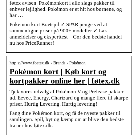
føtex avisen. Pokémonkort i alle slags pakker til
enhver lejlighed. Pokémon er et hit hos børnene, og
har …
Pokemon kort Brætspil ✓ SPAR penge ved at
sammenligne priser på 900+ modeller ✓ Læs
anmeldelser og eksperttest – Gør den bedste handel
nu hos PriceRunner!
http s://www.foetex.dk › Brands › Pokémon
Pokémon kort | Køb kort og
kortpakker online her | føtex.dk
Tjek vores udvalg af Pokémon V og Prelease pakker
ud. Eevee, Energy, Charizard og mange flere til skarpe
priser. Hurtig Levering. Hurtig levering!
Fang dine Pokémon kort, og få de nyeste pakker til
samlingen. Spil, byt og kæmp om at blive den bedste
træner hos føtex.dk.