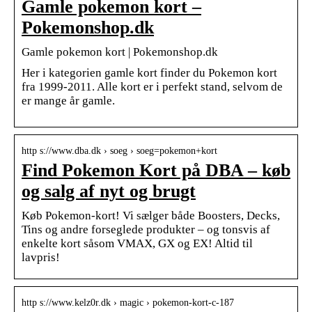
Gamle pokemon kort –
Pokemonshop.dk
Gamle pokemon kort | Pokemonshop.dk
Her i kategorien gamle kort finder du Pokemon kort
fra 1999-2011. Alle kort er i perfekt stand, selvom de
er mange år gamle.
http s://www.dba.dk › soeg › soeg=pokemon+kort
Find Pokemon Kort på DBA – køb
og salg af nyt og brugt
Køb Pokemon-kort! Vi sælger både Boosters, Decks,
Tins og andre forseglede produkter – og tonsvis af
enkelte kort såsom VMAX, GX og EX! Altid til
lavpris!
http s://www.kelz0r.dk › magic › pokemon-kort-c-187