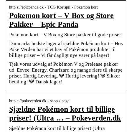
http s://epicpanda.dk › TCG Kortspil › Pokemon kort
Pokemon kort – V Box og Store
Pakker – Epic Panda
Pokemon kort – V Box og Store pakker til gode priser
Danmarks bedste lager af sjældne Pokémon kort – Hos
Poke Verden har vi et hav af Pokémon produkter til
billige priser – Vi får dagligt nye varer på lager!
Tjek vores udvalg af Pokémon V og Prelease pakker
ud. Eevee, Energy, Charizard og mange flere til skarpe
priser. Hurtig Levering. 🐼 Hurtig levering! 🐼 Sikker
betaling! 🐼 Dansk lager!
http s://pokeverden.dk › shop › page
Sjældne Pokémon kort til billige
priser! (Ultra … – Pokeverden.dk
Sjældne Pokémon kort til billige priser! (Ultra