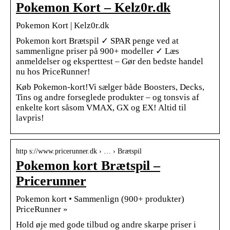
Pokemon Kort – Kelz0r.dk
Pokemon Kort | Kelz0r.dk
Pokemon kort Brætspil ✓ SPAR penge ved at
sammenligne priser på 900+ modeller ✓ Læs
anmeldelser og eksperttest – Gør den bedste handel
nu hos PriceRunner!
Køb Pokemon-kort!Vi sælger både Boosters, Decks,
Tins og andre forseglede produkter – og tonsvis af
enkelte kort såsom VMAX, GX og EX! Altid til
lavpris!
http s://www.pricerunner.dk › … › Brætspil
Pokemon kort Brætspil –
Pricerunner
Pokemon kort • Sammenlign (900+ produkter)
PriceRunner »
Hold øje med gode tilbud og andre skarpe priser i