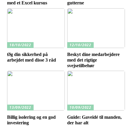
med et Excel kursus
gutterne
18/10/2022
12/10/2022
Øg din sikkerhed på
Beskyt dine medarbejdere
arbejdet med disse 3 råd
med det rigtige
svejsetilbehør
13/09/2022
10/09/2022
Billig isolering og en god
Guide: Gaveidé til manden,
investering
der har alt